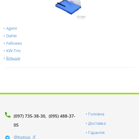
Agent
Dahle
Fellowes
KW-Trio
Більше
Головна
(097) 735-38-30
(095) 488-37-
Доставка
05
Гарантія
@tiptop_if