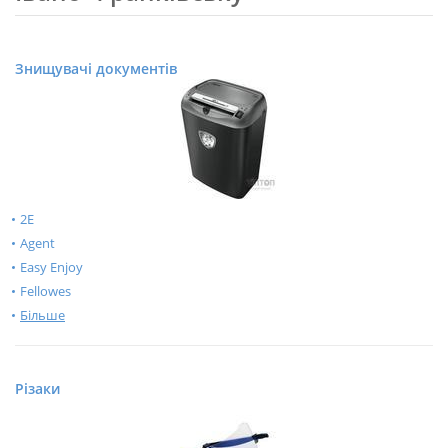
Знищувачі документів
2E
Agent
Easy Enjoy
Fellowes
Більше
Різаки