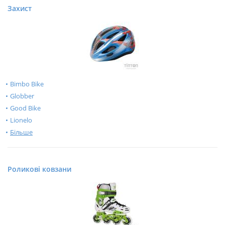
Захист
Bimbo Bike
Globber
Good Bike
Lionelo
Більше
Роликові ковзани