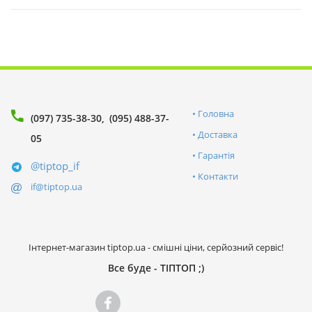
Головна
(097) 735-38-30
(095) 488-37-
Доставка
05
Гарантія
@tiptop_if
Контакти
if@tiptop.ua
Інтернет-магазин tiptop.ua - смішні ціни, серйозний сервіс!
Все буде - ТІПТОП ;)