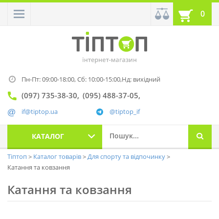
0
Пн-Пт: 09:00-18:00,
Сб: 10:00-15:00,
Нд: вихідний
(097) 735-38-30
(095) 488-37-05
if@tiptop.ua
@tiptop_if
КАТАЛОГ
Тіптоп
Каталог товарів
Для спорту та відпочинку
Катання та ковзання
Катання та ковзання