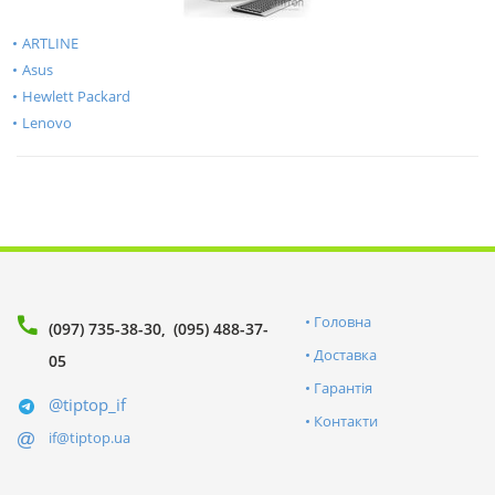
ARTLINE
Asus
Hewlett Packard
Lenovo
Головна
(097) 735-38-30
(095) 488-37-
Доставка
05
Гарантія
@tiptop_if
Контакти
if@tiptop.ua