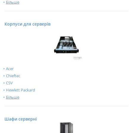
Більше
Корпуси для серверів
Acer
Chieftec
CSV
Hewlett Packard
Більше
Шафи серверні