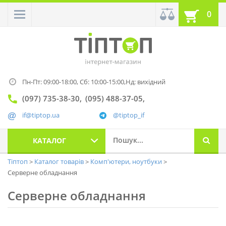
0
Пн-Пт: 09:00-18:00,
Сб: 10:00-15:00,
Нд: вихідний
(097) 735-38-30
(095) 488-37-05
if@tiptop.ua
@tiptop_if
КАТАЛОГ
Тіптоп
Каталог товарів
Комп'ютери, ноутбуки
Серверне обладнання
Серверне обладнання