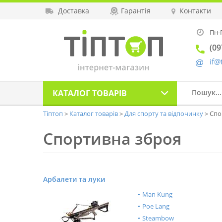
Доставка
Гарантія
Контакти
Пн-П
(09
if@
КАТАЛОГ
ТОВАРІВ
Тіптоп
Каталог товарів
Для спорту та відпочинку
Спо
Спортивна зброя
Арбалети та луки
Man Kung
Poe Lang
Steambow