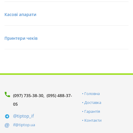
Касові апарати
Принтери чеків
Головна
(097) 735-38-30
(095) 488-37-
Доставка
05
Гарантія
@tiptop_if
Контакти
if@tiptop.ua