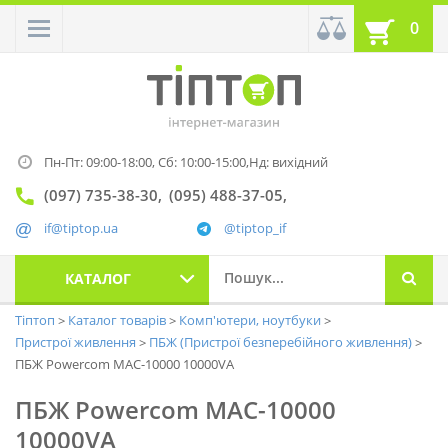
0
Пн-Пт: 09:00-18:00,
Сб: 10:00-15:00,
Нд: вихідний
(097) 735-38-30
(095) 488-37-05
if@tiptop.ua
@tiptop_if
КАТАЛОГ
Тіптоп
Каталог товарів
Комп'ютери, ноутбуки
Пристрої живлення
ПБЖ (Пристрої безперебійного живлення)
ПБЖ Powercom MAC-10000 10000VA
ПБЖ Powercom MAC-10000
10000VA