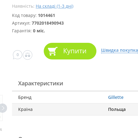
Наявність:
На складі (1-3 дні)
Код товару:
1014461
Артикул:
7702018490943
Гарантія:
0 міс.
Купити
Швидка покупка
0
Характеристики
Бренд
Gillette
Країна
Польща
д