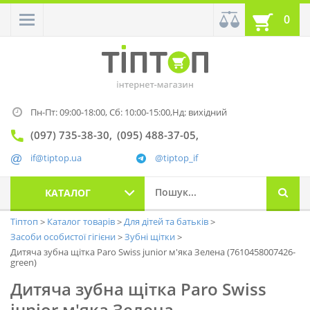
0
Пн-Пт: 09:00-18:00,
Сб: 10:00-15:00,
Нд: вихідний
(097) 735-38-30
(095) 488-37-05
if@tiptop.ua
@tiptop_if
КАТАЛОГ
Тіптоп
Каталог товарів
Для дітей та батьків
Засоби особистої гігієни
Зубні щітки
Дитяча зубна щітка Paro Swiss junior м'яка Зелена (7610458007426-
green)
Дитяча зубна щітка Paro Swiss
junior м'яка Зелена