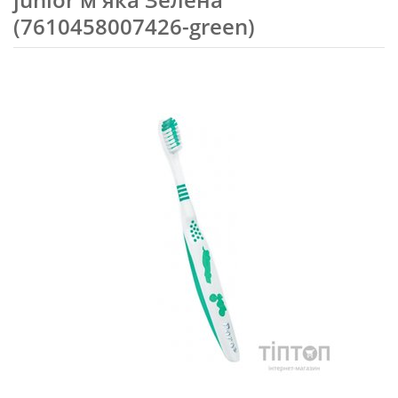
(7610458007426-green)