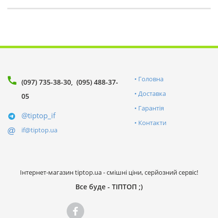
Головна
(097) 735-38-30
(095) 488-37-
Доставка
05
Гарантія
@tiptop_if
Контакти
if@tiptop.ua
Інтернет-магазин tiptop.ua - смішні ціни, серйозний сервіс!
Все буде - ТІПТОП ;)