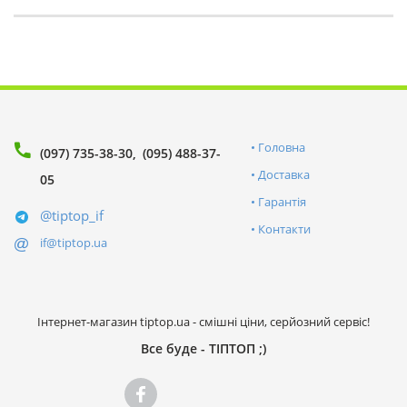
Головна
(097) 735-38-30
(095) 488-37-
Доставка
05
Гарантія
@tiptop_if
Контакти
if@tiptop.ua
Інтернет-магазин tiptop.ua - смішні ціни, серйозний сервіс!
Все буде - ТІПТОП ;)