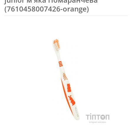
(7610458007426-orange)