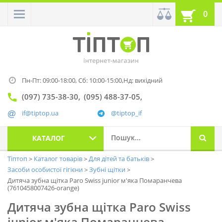
0
Пн-Пт: 09:00-18:00,
Сб: 10:00-15:00,
Нд: вихідний
(097) 735-38-30
(095) 488-37-05
if@tiptop.ua
@tiptop_if
КАТАЛОГ
Тіптоп
Каталог товарів
Для дітей та батьків
Засоби особистої гігієни
Зубні щітки
Дитяча зубна щітка Paro Swiss junior м'яка Помаранчева
(7610458007426-orange)
Дитяча зубна щітка Paro Swiss
junior м'яка Помаранчева