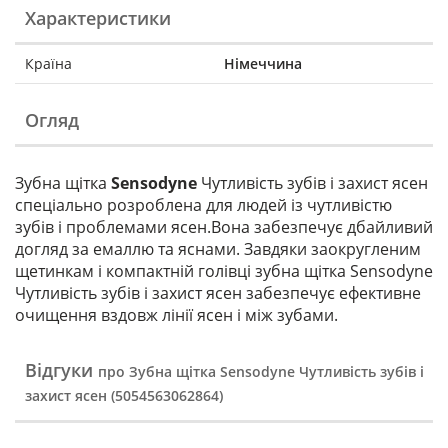
Характеристики
Країна
Німеччина
Огляд
Зубна щітка
Sensodyne
Чутливість зубів і захист ясен
спеціально розроблена для людей із чутливістю
зубів і проблемами ясен.Вона забезпечує дбайливий
догляд за емаллю та яснами. Завдяки заокругленим
щетинкам і компактній голівці зубна щітка Sensodyne
Чутливість зубів і захист ясен забезпечує ефективне
очищення вздовж лінії ясен і між зубами.
Відгуки
про Зубна щітка Sensodyne Чутливість зубів і
захист ясен (5054563062864)