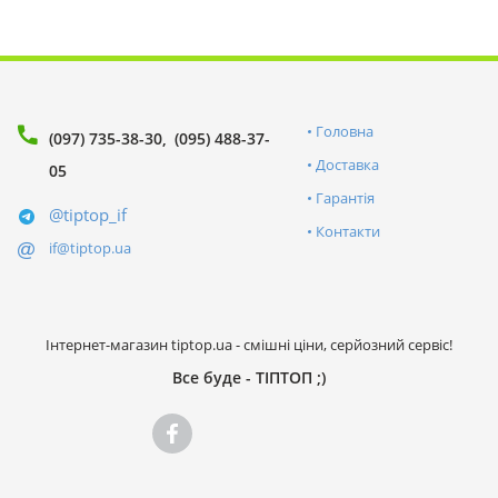
Головна
(097) 735-38-30
(095) 488-37-
Доставка
05
Гарантія
@tiptop_if
Контакти
if@tiptop.ua
Інтернет-магазин tiptop.ua - смішні ціни, серйозний сервіс!
Все буде - ТІПТОП ;)