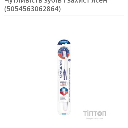
(5054563062864)