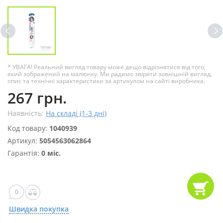
* УВАГА! Реальний вигляд товару може дещо відрізнятися від того,
який зображений на малюнку. Ми радимо звіряти зовнішній вигляд,
опис та технічні характеристики за артикулом на сайті виробника.
267 грн.
Наявність:
На складі (1-3 дні)
Код товару:
1040939
Артикул:
5054563062864
Гарантія:
0 міс.
0
Швидка покупка