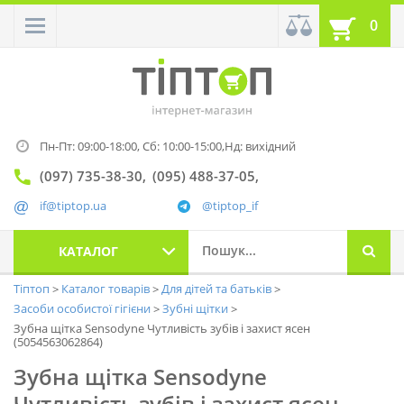
0
Пн-Пт: 09:00-18:00,
Сб: 10:00-15:00,
Нд: вихідний
(097) 735-38-30
(095) 488-37-05
if@tiptop.ua
@tiptop_if
КАТАЛОГ
Тіптоп
Каталог товарів
Для дітей та батьків
Засоби особистої гігієни
Зубні щітки
Зубна щітка Sensodyne Чутливість зубів і захист ясен
(5054563062864)
Зубна щітка Sensodyne
Чутливість зубів і захист ясен