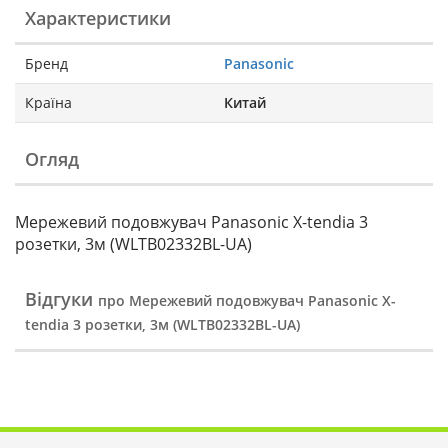
Характеристики
Бренд
Panasonic
Країна
Китай
Огляд
Мережевий подовжувач Panasonic X-tendia 3
розетки, 3м (WLTB02332BL-UA)
Відгуки
про Мережевий подовжувач Panasonic X-
tendia 3 розетки, 3м (WLTB02332BL-UA)