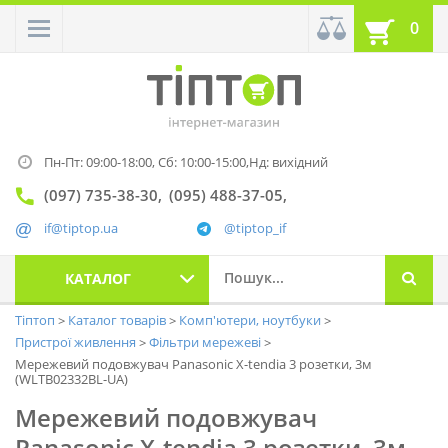
0
Пн-Пт: 09:00-18:00,
Сб: 10:00-15:00,
Нд: вихідний
(097) 735-38-30
(095) 488-37-05
if@tiptop.ua
@tiptop_if
КАТАЛОГ
Тіптоп
Каталог товарів
Комп'ютери, ноутбуки
Пристрої живлення
Фільтри мережеві
Мережевий подовжувач Panasonic X-tendia 3 розетки, 3м
(WLTB02332BL-UA)
Мережевий подовжувач
Panasonic X-tendia 3 розетки, 3м