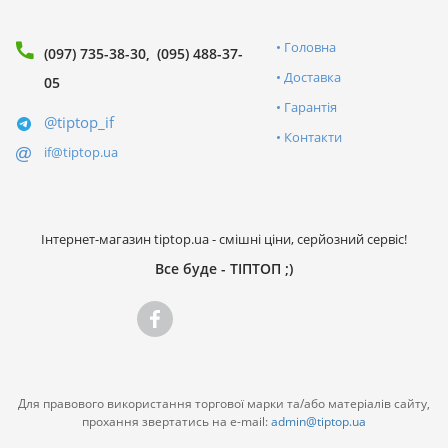
Головна
(097) 735-38-30
(095) 488-37-
Доставка
05
Гарантія
@tiptop_if
Контакти
if@tiptop.ua
Інтернет-магазин tiptop.ua - смішні ціни, серйозний сервіс!
Все буде - ТІПТОП ;)
Для правового використання торгової марки та/або матеріалів сайту,
прохання звертатись на e-mail:
admin@tiptop.ua