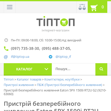
0
Пн-Пт: 09:00-18:00,
Сб: 10:00-15:00,
Нд: вихідний
(097) 735-38-30
(095) 488-37-05
if@tiptop.ua
@tiptop_if
КАТАЛОГ
Тіптоп
Каталог товарів
Комп'ютери, ноутбуки
Пристрої живлення
ПБЖ (Пристрої безперебійного живлення)
Пристрій безперебійного живлення Eaton 5PX 1500i RT2U G2 (9210-
63060)
Пристрій безперебійного
живлення Eaton 5PX 1500i RT2U