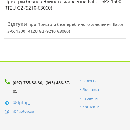
Пристрій безперебійного живлення Eaton 5PX 1500i
RT2U G2 (9210-63060)
Відгуки
про Пристрій безперебійного живлення Eaton
5PX 1500i RT2U G2 (9210-63060)
Головна
(097) 735-38-30
(095) 488-37-
Доставка
05
Гарантія
@tiptop_if
Контакти
if@tiptop.ua