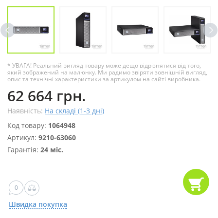
* УВАГА! Реальний вигляд товару може дещо відрізнятися від того,
який зображений на малюнку. Ми радимо звіряти зовнішній вигляд,
опис та технічні характеристики за артикулом на сайті виробника.
62 664 грн.
Наявність:
На складі (1-3 дні)
Код товару:
1064948
Артикул:
9210-63060
Гарантія:
24 міс.
0
Швидка покупка