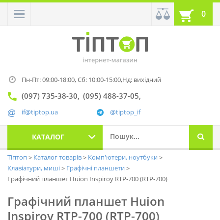
0
Пн-Пт: 09:00-18:00,
Сб: 10:00-15:00,
Нд: вихідний
(097) 735-38-30
(095) 488-37-05
if@tiptop.ua
@tiptop_if
КАТАЛОГ
Тіптоп
Каталог товарів
Комп'ютери, ноутбуки
Клавіатури, миші
Графічні планшети
Графічний планшет Huion Inspiroy RTP-700 (RTP-700)
Графічний планшет Huion
Inspiroy RTP-700 (RTP-700)