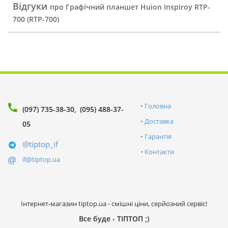
Відгуки
про Графічний планшет Huion Inspiroy RTP-
700 (RTP-700)
Головна
(097) 735-38-30
(095) 488-37-
Доставка
05
Гарантія
@tiptop_if
Контакти
if@tiptop.ua
Інтернет-магазин tiptop.ua - смішні ціни, серйозний сервіс!
Все буде - ТІПТОП ;)