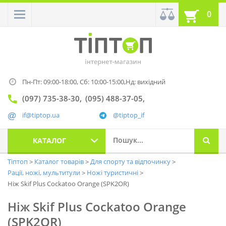
0
Пн-Пт: 09:00-18:00,
Сб: 10:00-15:00,
Нд: вихідний
(097) 735-38-30
(095) 488-37-05
if@tiptop.ua
@tiptop_if
КАТАЛОГ
Тіптоп
Каталог товарів
Для спорту та відпочинку
Рації, ножі, мультитули
Ножі туристичні
Ніж Skif Plus Cockatoo Orange (SPK2OR)
Ніж Skif Plus Cockatoo Orange
(SPK2OR)