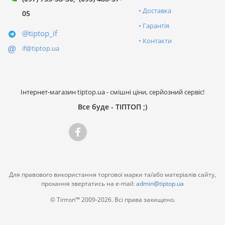
Доставка
05
Гарантія
@tiptop_if
Контакти
if@tiptop.ua
Інтернет-магазин tiptop.ua - смішні ціни, серйозний сервіс!
Все буде - ТІПТОП ;)
Для правового використання торгової марки та/або матеріалів сайту,
прохання звертатись на e-mail:
admin@tiptop.ua
© Тіптоп™ 2009-2026. Всі права захищено.