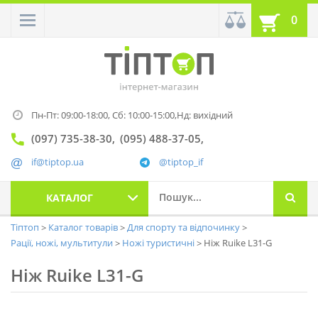
0
Пн-Пт: 09:00-18:00,
Сб: 10:00-15:00,
Нд: вихідний
(097) 735-38-30
(095) 488-37-05
if@tiptop.ua
@tiptop_if
КАТАЛОГ
Тіптоп
Каталог товарів
Для спорту та відпочинку
Рації, ножі, мультитули
Ножі туристичні
Ніж Ruike L31-G
Ніж Ruike L31-G