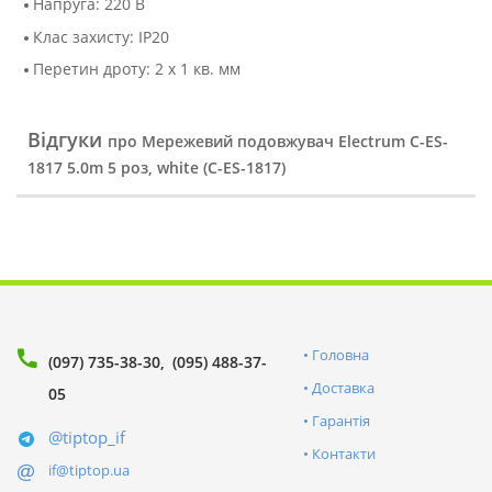
Напруга: 220 В
Клас захисту: IP20
Перетин дроту: 2 х 1 кв. мм
Відгуки
про Мережевий подовжувач Electrum C-ES-
1817 5.0m 5 роз, white (C-ES-1817)
Головна
(097) 735-38-30
(095) 488-37-
Доставка
05
Гарантія
@tiptop_if
Контакти
if@tiptop.ua