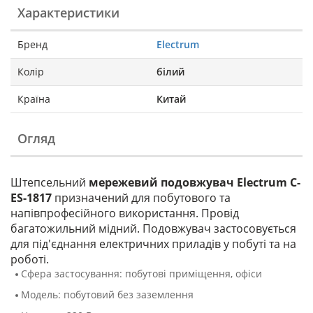
Характеристики
Бренд
Electrum
Колір
білий
Країна
Китай
Огляд
Штепсельний
мережевий подовжувач Electrum C-
ES-1817
призначений для побутового та
напівпрофесійного використання. Провід
багатожильний мідний. Подовжувач застосовується
для під'єднання електричних приладів у побуті та на
роботі.
Сфера застосування: побутові приміщення, офіси
Модель: побутовий без заземлення