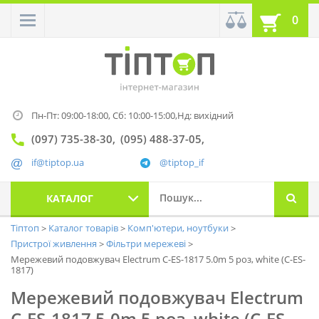
0
Пн-Пт: 09:00-18:00,
Сб: 10:00-15:00,
Нд: вихідний
(097) 735-38-30
(095) 488-37-05
if@tiptop.ua
@tiptop_if
КАТАЛОГ
Тіптоп
Каталог товарів
Комп'ютери, ноутбуки
Пристрої живлення
Фільтри мережеві
Мережевий подовжувач Electrum C-ES-1817 5.0m 5 роз, white (C-ES-
1817)
Мережевий подовжувач Electrum
C-ES-1817 5.0m 5 роз, white (C-ES-