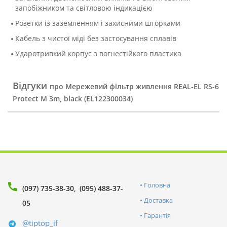
запобіжником та світловою індикацією
Розетки із заземленням і захисними шторками
Кабель з чистої міді без застосування сплавів
Ударотривкий корпус з вогнестійкого пластика
Відгуки
про Мережевий фільтр живлення REAL-EL RS-6
Protect M 3m, black (EL122300034)
Головна
(097) 735-38-30
(095) 488-37-
Доставка
05
Гарантія
@tiptop_if