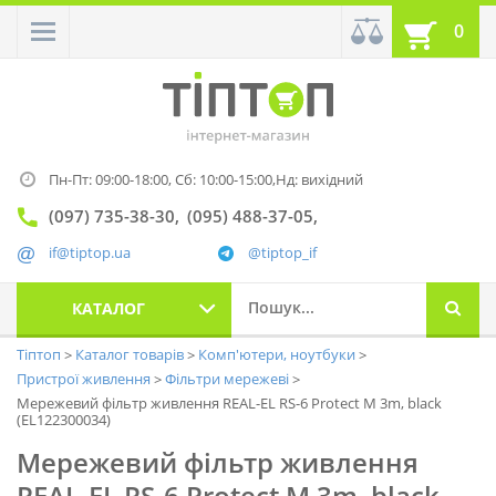
0
Пн-Пт: 09:00-18:00,
Сб: 10:00-15:00,
Нд: вихідний
(097) 735-38-30
(095) 488-37-05
if@tiptop.ua
@tiptop_if
КАТАЛОГ
Тіптоп
Каталог товарів
Комп'ютери, ноутбуки
Пристрої живлення
Фільтри мережеві
Мережевий фільтр живлення REAL-EL RS-6 Protect M 3m, black
(EL122300034)
Мережевий фільтр живлення
REAL-EL RS-6 Protect M 3m, black