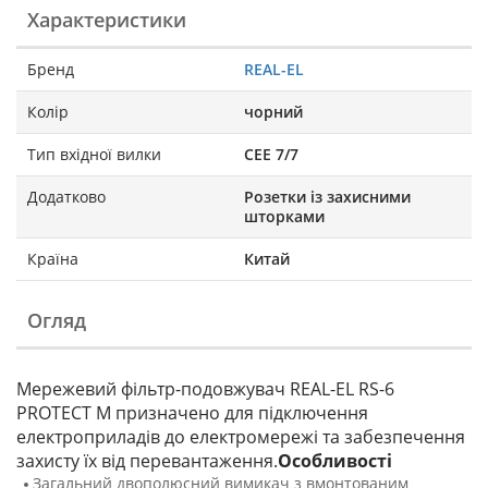
Характеристики
Бренд
REAL-EL
Колір
чорний
Тип вхідної вилки
СЕЕ 7/7
Додатково
Розетки із захисними
шторками
Країна
Китай
Огляд
Мережевий фільтр-подовжувач REAL-EL RS-6
PROTECT M призначено для підключення
електроприладів до електромережі та забезпечення
захисту їх від перевантаження.
Особливості
Загальний двополюсний вимикач з вмонтованим