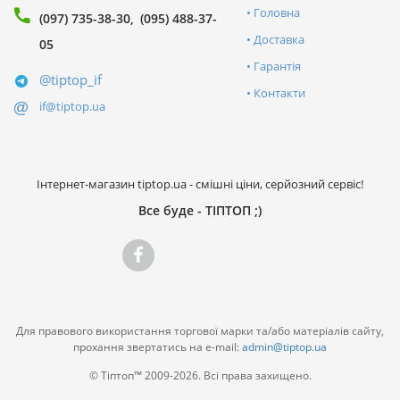
Головна
(097) 735-38-30
(095) 488-37-
Доставка
05
Гарантія
@tiptop_if
Контакти
if@tiptop.ua
Інтернет-магазин tiptop.ua - смішні ціни, серйозний сервіс!
Все буде - ТІПТОП ;)
Для правового використання торгової марки та/або матеріалів сайту,
прохання звертатись на e-mail:
admin@tiptop.ua
© Тіптоп™ 2009-2026. Всі права захищено.