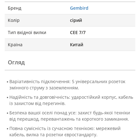
Бренд
Gembird
Колір
сірий
Тип вхідної вилки
СЕЕ 7/7
Країна
Китай
Огляд
Варіативність підключення: 5 універсальних розеток
змінного струму з заземленням.
Надійність та довговічність: ударостійкий корпус, кабель
із захистом від перегинів.
Безпека вашої оселі понад усе: захист будь-якої техніки
від перешкод, перевантажень та короткого замикання.
Повна сумісність із сучасною технікою: мережевий
кабель, вилка та розетки євростандарту.