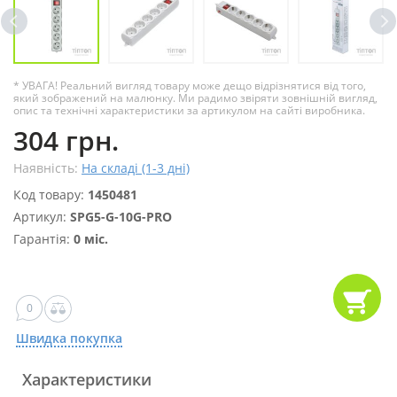
* УВАГА! Реальний вигляд товару може дещо відрізнятися від того,
який зображений на малюнку. Ми радимо звіряти зовнішній вигляд,
опис та технічні характеристики за артикулом на сайті виробника.
304 грн.
Наявність:
На складі (1-3 дні)
Код товару:
1450481
Артикул:
SPG5-G-10G-PRO
Гарантія:
0 міс.
0
Швидка покупка
Характеристики