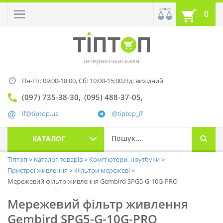
0
Пн-Пт: 09:00-18:00,
Сб: 10:00-15:00,
Нд: вихідний
(097) 735-38-30
(095) 488-37-05
if@tiptop.ua
@tiptop_if
КАТАЛОГ
Тіптоп
Каталог товарів
Комп'ютери, ноутбуки
Пристрої живлення
Фільтри мережеві
Мережевий фільтр живлення Gembird SPG5-G-10G-PRO
Мережевий фільтр живлення
Gembird SPG5-G-10G-PRO