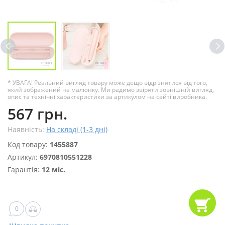
* УВАГА! Реальний вигляд товару може дещо відрізнятися від того,
який зображений на малюнку. Ми радимо звіряти зовнішній вигляд,
опис та технічні характеристики за артикулом на сайті виробника.
567 грн.
Наявність:
На складі (1-3 дні)
Код товару:
1455887
Артикул:
6970810551228
Гарантія:
12 міс.
0