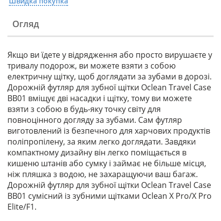
Швидка покупка
Огляд
Якщо ви їдете у відрядження або просто вирушаєте у
тривалу подорож, ви можете взяти з собою
електричну щітку, щоб доглядати за зубами в дорозі.
Дорожній футляр для зубної щітки Oclean Travel Case
BB01 вміщує дві насадки і щітку, тому ви можете
взяти з собою в будь-яку точку світу для
повноцінного догляду за зубами. Сам футляр
виготовлений із безпечного для харчових продуктів
поліпропілену, за яким легко доглядати. Завдяки
компактному дизайну він легко поміщається в
кишеню штанів або сумку і займає не більше місця,
ніж пляшка з водою, не захаращуючи ваш багаж.
Дорожній футляр для зубної щітки Oclean Travel Case
BB01 сумісний із зубними щітками Oclean X Pro/X Pro
Elite/F1.