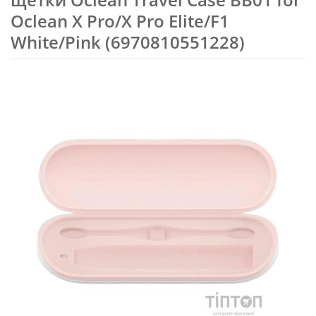
Oclean X Pro/X Pro Elite/F1
White/Pink (6970810551228)