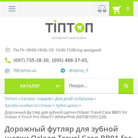
0
Пн-Пт: 09:00-18:00,
Сб: 10:00-15:00,
Нд: вихідний
(097) 735-38-30
(095) 488-37-05
if@tiptop.ua
@tiptop_if
КАТАЛОГ
Тіптоп
Каталог товарів
Для дітей та батьків
Засоби особистої гігієни
Зубні щітки
Дорожный футляр для зубной щетки Oclean Travel Case BB01 for
Oclean X Pro/X Pro Elite/F1 White/Pink (6970810551228)
Дорожный футляр для зубной
щетки Oclean Travel Case BB01 for