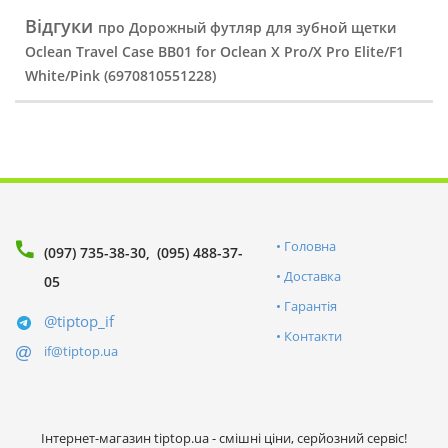
Відгуки
про Дорожный футляр для зубной щетки
Oclean Travel Case BB01 for Oclean X Pro/X Pro Elite/F1
White/Pink (6970810551228)
Головна
(097) 735-38-30
(095) 488-37-
Доставка
05
Гарантія
@tiptop_if
Контакти
if@tiptop.ua
Інтернет-магазин tiptop.ua - смішні ціни, серйозний сервіс!