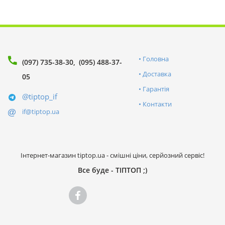
Головна
(097) 735-38-30
(095) 488-37-
Доставка
05
Гарантія
@tiptop_if
Контакти
if@tiptop.ua
Інтернет-магазин tiptop.ua - смішні ціни, серйозний сервіс!
Все буде - ТІПТОП ;)