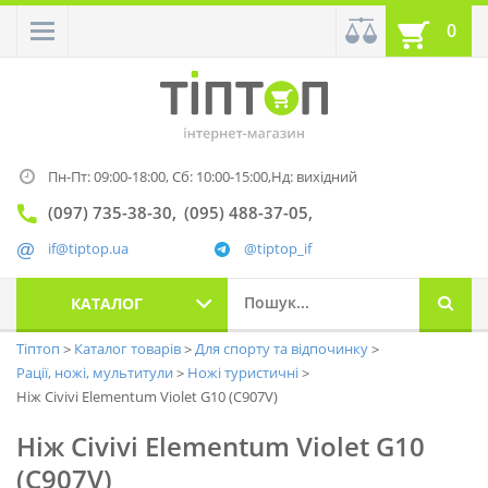
0
Пн-Пт: 09:00-18:00,
Сб: 10:00-15:00,
Нд: вихідний
(097) 735-38-30
(095) 488-37-05
if@tiptop.ua
@tiptop_if
КАТАЛОГ
Тіптоп
Каталог товарів
Для спорту та відпочинку
Рації, ножі, мультитули
Ножі туристичні
Ніж Civivi Elementum Violet G10 (C907V)
Ніж Civivi Elementum Violet G10
(C907V)