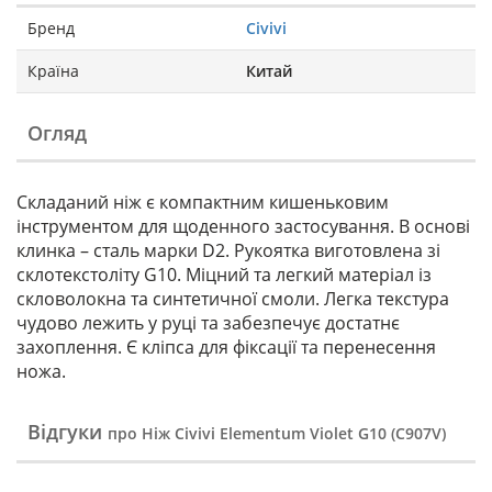
Бренд
Civivi
Країна
Китай
Огляд
Складаний ніж є компактним кишеньковим
інструментом для щоденного застосування. В основі
клинка – сталь марки D2. Рукоятка виготовлена зі
склотекстоліту G10. Міцний та легкий матеріал із
скловолокна та синтетичної смоли. Легка текстура
чудово лежить у руці та забезпечує достатнє
захоплення. Є кліпса для фіксації та перенесення
ножа.
Відгуки
про Ніж Civivi Elementum Violet G10 (C907V)