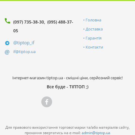
Головна
(097) 735-38-30
(095) 488-37-
Доставка
05
Гарантія
@tiptop_if
Контакти
if@tiptop.ua
Інтернет-магазин tiptop.ua - смішні ціни, серйозний сервіс!
Все буде - ТІПТОП ;)
Для правового використання торгової марки та/або матеріалів сайту,
прохання звертатись на e-mail:
admin@tiptop.ua