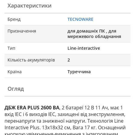
Характеристики
Бренд
TECNOWARE
Призначення
для домашніх ПК , для
мережевого обладнання
Тип
Line-interactive
Кількість акумуляторів
2
Країна
Туреччина
Огляд
ДБЖ ERA PLUS 2600 ВА
, 2 батареї 12 В 11 Ач, має 1
вхід IEC і 6 виходів IEC, захищені від знеструмлення,
перенапруги та зниженої напруги. Технологія Line
Interactive Plus. 13х18х32 см, Вага 17 кг. Оснащений
кнопкою увімкнення-вимкнення з інтегрованим