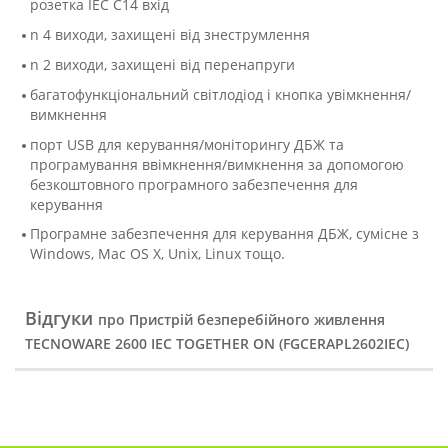
розетка IEC C14 вхід
n 4 виходи, захищені від знеструмлення
n 2 виходи, захищені від перенапруги
багатофункціональний світлодіод і кнопка увімкнення/
вимкнення
порт USB для керування/моніторингу ДБЖ та
програмування ввімкнення/вимкнення за допомогою
безкоштовного програмного забезпечення для
керування
Програмне забезпечення для керування ДБЖ, сумісне з
Windows, Mac OS X, Unix, Linux тощо.
Відгуки
про Пристрій безперебійного живлення
TECNOWARE 2600 IEC TOGETHER ON (FGCERAPL2602IEC)