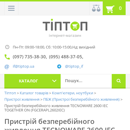
0
Пн-Пт: 09:00-18:00,
Сб: 10:00-15:00,
Нд: вихідний
(097) 735-38-30
(095) 488-37-05
if@tiptop.ua
@tiptop_if
КАТАЛОГ
Тіптоп
Каталог товарів
Комп'ютери, ноутбуки
Пристрої живлення
ПБЖ (Пристрої безперебійного живлення)
Пристрій безперебійного живлення TECNOWARE 2600 IEC
TOGETHER ON (FGCERAPL2602IEC)
Пристрій безперебійного
живлення TECNOWARE 2600 IEC