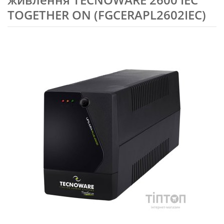
TOGETHER ON (FGCERAPL2602IEC)