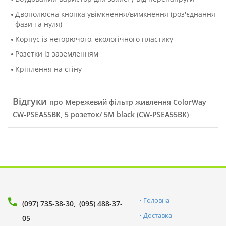
Двополюсна кнопка увімкнення/вимкнення (роз'єднання
фази та нуля)
Корпус із негорючого, екологічного пластику
Розетки із заземленням
Кріплення на стіну
Відгуки
про Мережевий фільтр живлення ColorWay
CW-PSEA55BK, 5 розеток/ 5M black (CW-PSEA55BK)
Головна
(097) 735-38-30
(095) 488-37-
Доставка
05