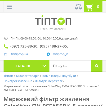
0
Пн-Пт: 09:00-18:00,
Сб: 10:00-15:00,
Нд: вихідний
(097) 735-38-30
(095) 488-37-05
if@tiptop.ua
@tiptop_if
КАТАЛОГ
Тіптоп
Каталог товарів
Комп'ютери, ноутбуки
Пристрої живлення
Фільтри мережеві
Мережевий фільтр живлення ColorWay CW-PSEA55BK, 5 розеток/
5M black (CW-PSEA55BK)
Мережевий фільтр живлення
ColorWay CW-PSEA55BK, 5 розеток/