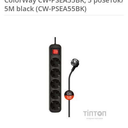
5M black (CW-PSEA55BK)