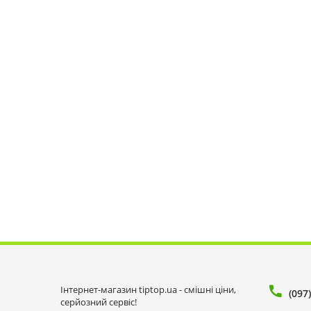
Інтернет-магазин tiptop.ua - смішні ціни,
(097
серйозний сервіс!