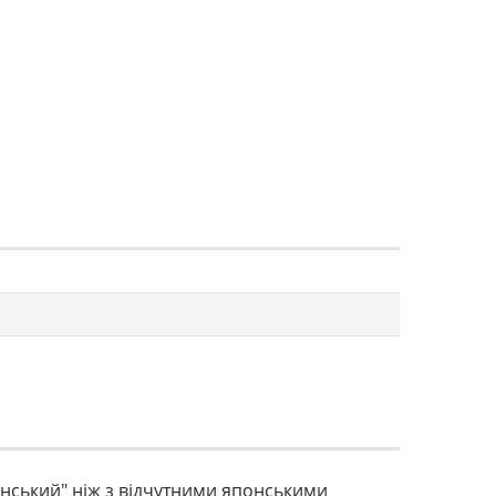
енський" ніж з відчутними японськими