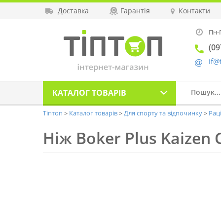
Доставка
Гарантія
Контакти
Пн-П
(09
if@
КАТАЛОГ
ТОВАРІВ
Тіптоп
Каталог товарів
Для спорту та відпочинку
Рац
Ніж Boker Plus Kaizen