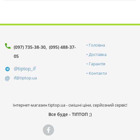
Головна
(097) 735-38-30
(095) 488-37-
Доставка
05
Гарантія
@tiptop_if
Контакти
if@tiptop.ua
Інтернет-магазин tiptop.ua - смішні ціни, серйозний сервіс!
Все буде - ТІПТОП ;)