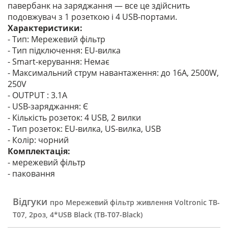
павербанк на заряджання — все це здійснить
подовжувач з 1 розеткою і 4 USB-портами.
Характеристики:
- Тип: Мережевий фільтр
- Тип підключення: EU-вилка
- Smart-керування: Немає
- Максимальний струм навантаження: до 16А, 2500W,
250V
- OUTPUT : 3.1A
- USB-заряджання: Є
- Кількість розеток: 4 USB, 2 вилки
- Тип розеток: EU-вилка, US-вилка, USB
- Колір: чорний
Комплектація:
- мережевий фільтр
- паковання
Відгуки
про Мережевий фільтр живлення Voltronic TВ-
Т07, 2роз, 4*USB Black (ТВ-Т07-Black)