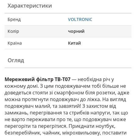
Характеристики
Бренд
VOLTRONIC
Колір
чорний
Країна
Китай
Огляд
Мережевий фільтр ТВ-Т07
— необхідна річ у
кожному домі. З цим подовжувачем тобі більше не
доведеться стояти зі смартфоном біля розетки, адже
можна протягнути подовжувач до ліжка. На вигляд
подовжувач малий, та завзятий! З захистом від
замикань, перегрівання та стрибків напруги, так що
не варто переживати про те, що подовжувач може
перегоріти та перегрітися. Приєднати ноутбук,
безперебійник, чайник, мікрохвильовку, поставити