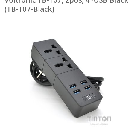
(ТВ-Т07-Black)