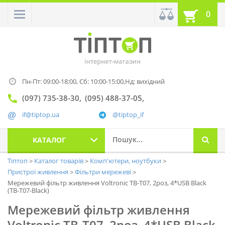
0
Пн-Пт: 09:00-18:00,
Сб: 10:00-15:00,
Нд: вихідний
(097) 735-38-30
(095) 488-37-05
if@tiptop.ua
@tiptop_if
КАТАЛОГ
Тіптоп
Каталог товарів
Комп'ютери, ноутбуки
Пристрої живлення
Фільтри мережеві
Мережевий фільтр живлення Voltronic TВ-Т07, 2роз, 4*USB Black
(ТВ-Т07-Black)
Мережевий фільтр живлення
Voltronic TВ-Т07, 2роз, 4*USB Black