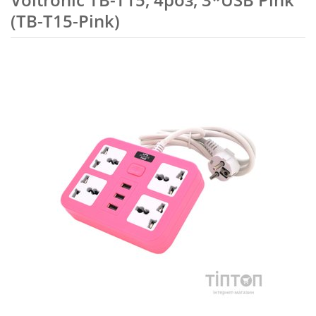
(ТВ-Т15-Pink)