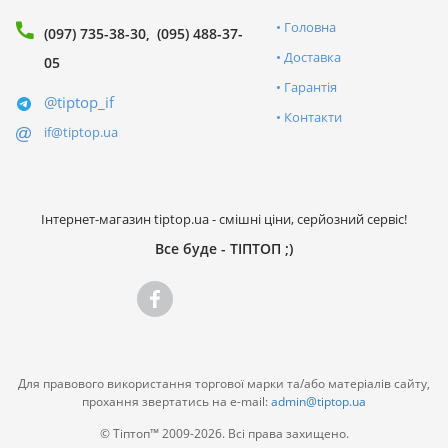
Головна
(097) 735-38-30
(095) 488-37-
Доставка
05
Гарантія
@tiptop_if
Контакти
if@tiptop.ua
Інтернет-магазин tiptop.ua - смішні ціни, серйозний сервіс!
Все буде - ТІПТОП ;)
Для правового використання торгової марки та/або матеріалів сайту,
прохання звертатись на e-mail:
admin@tiptop.ua
© Тіптоп™ 2009-2026. Всі права захищено.