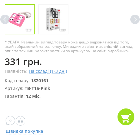
* УВАГА! Реальний вигляд товару може дещо відрізнятися від того,
який зображений на малюнку. Ми радимо звіряти зовнішній вигляд,
опис та технічні характеристики за артикулом на сайті виробника.
331 грн.
Наявність:
На складі (1-3 дні)
Код товару:
1820161
Артикул:
ТВ-Т15-Pink
Гарантія:
12 міс.
0
Швидка покупка