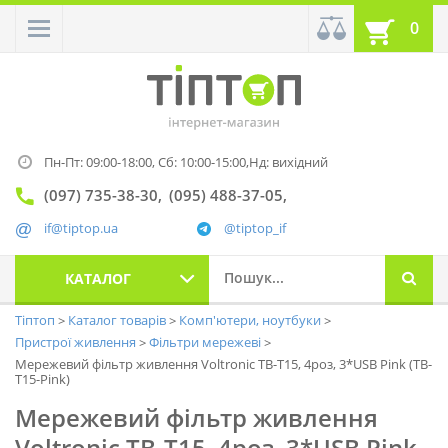
0
Пн-Пт: 09:00-18:00,
Сб: 10:00-15:00,
Нд: вихідний
(097) 735-38-30
(095) 488-37-05
if@tiptop.ua
@tiptop_if
КАТАЛОГ
Тіптоп
Каталог товарів
Комп'ютери, ноутбуки
Пристрої живлення
Фільтри мережеві
Мережевий фільтр живлення Voltronic TВ-Т15, 4роз, 3*USB Pink (ТВ-
Т15-Pink)
Мережевий фільтр живлення
Voltronic TВ-Т15, 4роз, 3*USB Pink