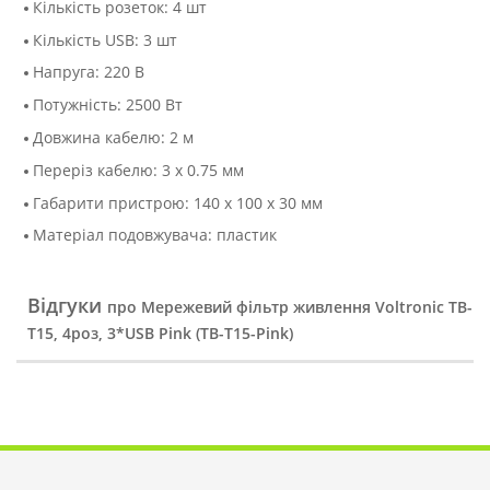
Кількість розеток: 4 шт
Кількість USB: 3 шт
Напруга: 220 В
Потужність: 2500 Вт
Довжина кабелю: 2 м
Переріз кабелю: 3 х 0.75 мм
Габарити пристрою: 140 х 100 х 30 мм
Матеріал подовжувача: пластик
Відгуки
про Мережевий фільтр живлення Voltronic TВ-
Т15, 4роз, 3*USB Pink (ТВ-Т15-Pink)