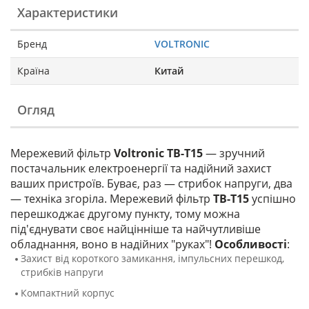
Характеристики
Бренд
VOLTRONIC
Країна
Китай
Огляд
Мережевий фільтр
Voltronic ТВ-Т15
— зручний
постачальник електроенергії та надійний захист
ваших пристроїв. Буває, раз — стрибок напруги, два
— техніка згоріла. Мережевий фільтр
ТВ-Т15
успішно
перешкоджає другому пункту, тому можна
під'єднувати своє найцінніше та найчутливіше
обладнання, воно в надійних "руках"!
Особливості
:
Захист від короткого замикання, імпульсних перешкод,
стрибків напруги
Компактний корпус