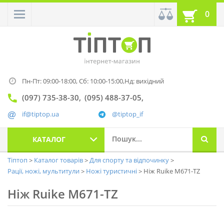
0
Пн-Пт: 09:00-18:00,
Сб: 10:00-15:00,
Нд: вихідний
(097) 735-38-30
(095) 488-37-05
if@tiptop.ua
@tiptop_if
КАТАЛОГ
Тіптоп
Каталог товарів
Для спорту та відпочинку
Рації, ножі, мультитули
Ножі туристичні
Ніж Ruike M671-TZ
Ніж Ruike M671-TZ