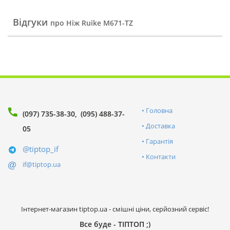
Відгуки
про Ніж Ruike M671-TZ
Головна
(097) 735-38-30
(095) 488-37-
Доставка
05
Гарантія
@tiptop_if
Контакти
if@tiptop.ua
Інтернет-магазин tiptop.ua - смішні ціни, серйозний сервіс!
Все буде - ТІПТОП ;)