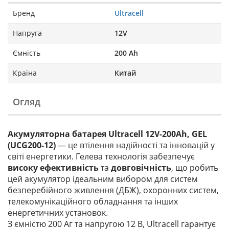
Бренд
Ultracell
Напруга
12V
Ємність
200 Ah
Країна
Китай
Огляд
Акумуляторна батарея Ultracell 12V-200Ah, GEL
(UCG200-12)
— це втілення надійності та інновацій у
світі енергетики. Гелева технологія забезпечує
високу ефективність
та
довговічність
, що робить
цей акумулятор ідеальним вибором для систем
безперебійного живлення (ДБЖ), охоронних систем,
телекомунікаційного обладнання та інших
енергетичних установок.
З ємністю 200 Аг та напругою 12 В, Ultracell гарантує