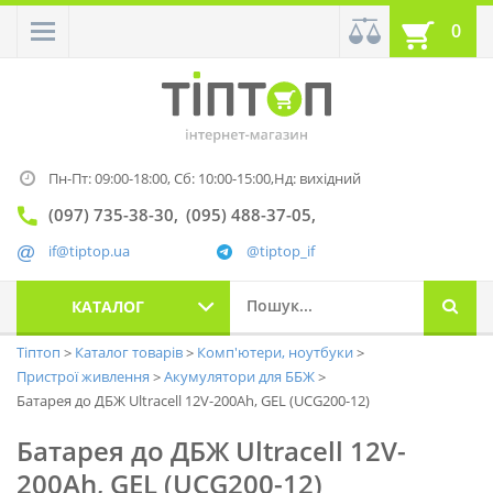
0
Пн-Пт: 09:00-18:00,
Сб: 10:00-15:00,
Нд: вихідний
(097) 735-38-30
(095) 488-37-05
if@tiptop.ua
@tiptop_if
КАТАЛОГ
Тіптоп
Каталог товарів
Комп'ютери, ноутбуки
Пристрої живлення
Акумулятори для ББЖ
Батарея до ДБЖ Ultracell 12V-200Ah, GEL (UCG200-12)
Батарея до ДБЖ Ultracell 12V-
200Ah, GEL (UCG200-12)