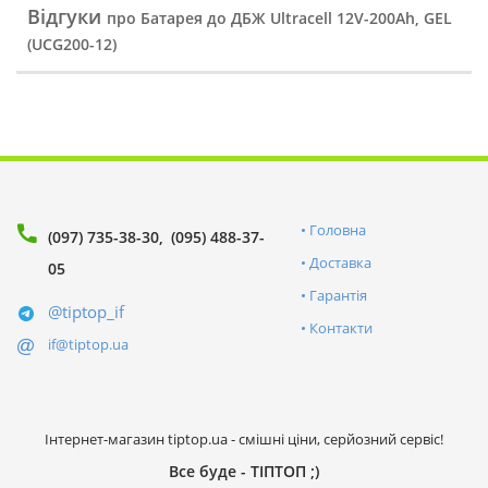
Відгуки
про Батарея до ДБЖ Ultracell 12V-200Ah, GEL
(UCG200-12)
Головна
(097) 735-38-30
(095) 488-37-
Доставка
05
Гарантія
@tiptop_if
Контакти
if@tiptop.ua
Інтернет-магазин tiptop.ua - смішні ціни, серйозний сервіс!
Все буде - ТІПТОП ;)