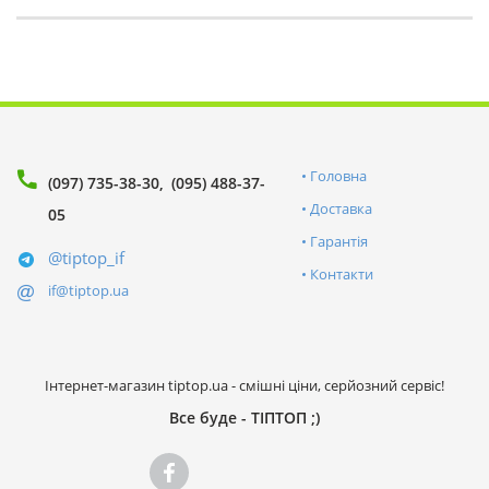
Головна
(097) 735-38-30
(095) 488-37-
Доставка
05
Гарантія
@tiptop_if
Контакти
if@tiptop.ua
Інтернет-магазин tiptop.ua - смішні ціни, серйозний сервіс!
Все буде - ТІПТОП ;)