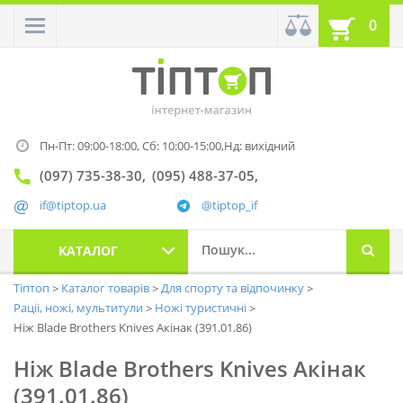
0
Пн-Пт: 09:00-18:00,
Сб: 10:00-15:00,
Нд: вихідний
(097) 735-38-30
(095) 488-37-05
if@tiptop.ua
@tiptop_if
КАТАЛОГ
Тіптоп
Каталог товарів
Для спорту та відпочинку
Рації, ножі, мультитули
Ножі туристичні
Ніж Blade Brothers Knives Акінак (391.01.86)
Ніж Blade Brothers Knives Акінак
(391.01.86)