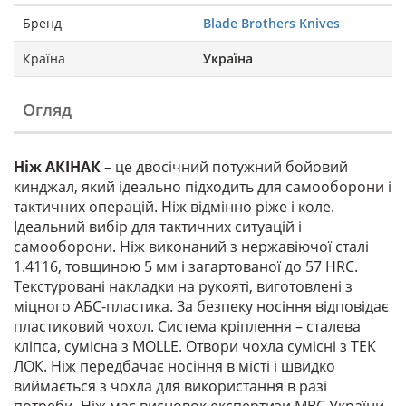
Бренд
Blade Brothers Knives
Країна
Україна
Огляд
Ніж АКІНАК –
це двосічний потужний бойовий
кинджал, який ідеально підходить для самооборони і
тактичних операцій. Ніж відмінно ріже і коле.
Ідеальний вибір для тактичних ситуацій і
самооборони. Ніж виконаний з нержавіючої сталі
1.4116, товщиною 5 мм і загартованої до 57 HRC.
Текстуровані накладки на рукояті, виготовлені з
міцного АБС-пластика. За безпеку носіння відповідає
пластиковий чохол. Система кріплення – сталева
кліпса, сумісна з MOLLE. Отвори чохла сумісні з ТЕК
ЛОК. Ніж передбачає носіння в місті і швидко
виймається з чохла для використання в разі