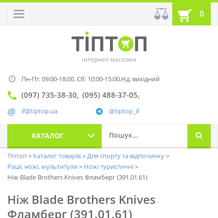
0
Пн-Пт: 09:00-18:00,
Сб: 10:00-15:00,
Нд: вихідний
(097) 735-38-30
(095) 488-37-05
if@tiptop.ua
@tiptop_if
КАТАЛОГ
Тіптоп
Каталог товарів
Для спорту та відпочинку
Рації, ножі, мультитули
Ножі туристичні
Ніж Blade Brothers Knives Фламберг (391.01.61)
Ніж Blade Brothers Knives
Фламберг (391.01.61)