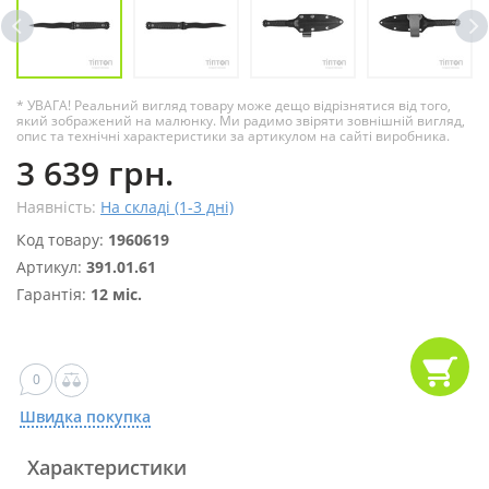
* УВАГА! Реальний вигляд товару може дещо відрізнятися від того,
який зображений на малюнку. Ми радимо звіряти зовнішній вигляд,
опис та технічні характеристики за артикулом на сайті виробника.
3 639 грн.
Наявність:
На складі (1-3 дні)
Код товару:
1960619
Артикул:
391.01.61
Гарантія:
12 міс.
0
Швидка покупка
Характеристики