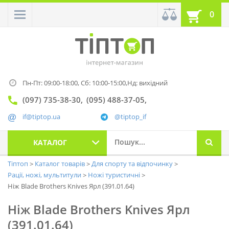
0
Пн-Пт: 09:00-18:00,
Сб: 10:00-15:00,
Нд: вихідний
(097) 735-38-30
(095) 488-37-05
if@tiptop.ua
@tiptop_if
КАТАЛОГ
Тіптоп
Каталог товарів
Для спорту та відпочинку
Рації, ножі, мультитули
Ножі туристичні
Ніж Blade Brothers Knives Ярл (391.01.64)
Ніж Blade Brothers Knives Ярл
(391.01.64)