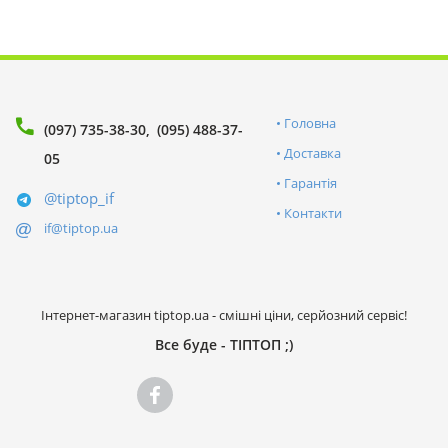
Головна
(097) 735-38-30
(095) 488-37-
Доставка
05
Гарантія
@tiptop_if
Контакти
if@tiptop.ua
Інтернет-магазин tiptop.ua - смішні ціни, серйозний сервіс!
Все буде - ТІПТОП ;)