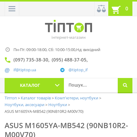
0
Пн-Пт: 09:00-18:00,
Сб: 10:00-15:00,
Нд: вихідний
(097) 735-38-30
(095) 488-37-05
if@tiptop.ua
@tiptop_if
КАТАЛОГ
Тіптоп
Каталог товарів
Комп'ютери, ноутбуки
Ноутбуки, аксесуари
Ноутбуки
ASUS M1605YA-MB542 (90NB10R2-M00V70)
ASUS M1605YA-MB542 (90NB10R2-
M00V70)