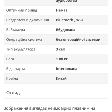
аудіороз'єм
Оптичний привід
Немає
Бездротові підключення
Bluetooth , Wi-Fi
Вебкамера
Вбудована
Операційна система
без операційної системи
Тип акумулятора
3 cell
Вага
1.88 кг
Відеокарта
інтегрована
Країна
Китай
Огляд
Зображення виглядає неймовірно плавним на