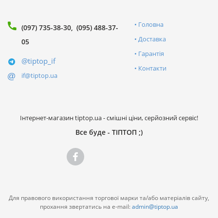
Головна
(097) 735-38-30
(095) 488-37-
Доставка
05
Гарантія
@tiptop_if
Контакти
if@tiptop.ua
Інтернет-магазин tiptop.ua - смішні ціни, серйозний сервіс!
Все буде - ТІПТОП ;)
Для правового використання торгової марки та/або матеріалів сайту,
прохання звертатись на e-mail:
admin@tiptop.ua