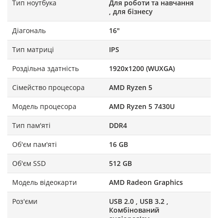
Тип ноутбука
Для роботи та навчання
, для бізнесу
Діагональ
16"
Тип матриці
IPS
Роздільна здатність
1920x1200 (WUXGA)
Сімейство процесора
AMD Ryzen 5
Модель процесора
AMD Ryzen 5 7430U
Тип пам'яті
DDR4
Об'єм пам'яті
16 GB
Об'єм SSD
512 GB
Модель відеокарти
AMD Radeon Graphics
Роз'єми
USB 2.0 , USB 3.2 ,
Комбінований