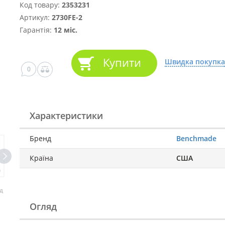
Код товару:
2353231
Артикул:
2730FE-2
Гарантія:
12 міс.
Купити
Швидка покупка
0
Характеристики
Бренд
Benchmade
Країна
США
д
Огляд