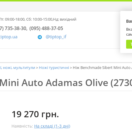
т: 09:00-18:00,
Сб: 10:00-15:00,
Нд: вихідний
Ва
7) 735-38-30
(095) 488-37-05
Вка
са
tiptop.ua
@tiptop_if
ії, ножі, мультитули
Ножі туристичні
Ніж Benchmade Sibert Mini Auto 
Mini Auto Adamas Olive (2730
19 270 грн.
Наявність:
На складі (1-3 дні)