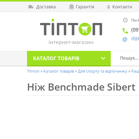
Доставка
Гарантія
Контакти
Пн-П
(09
if@
КАТАЛОГ
ТОВАРІВ
Тіптоп
Каталог товарів
Для спорту та відпочинку
Рац
Ніж Benchmade Sibert 