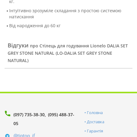
кг.
Інтуїтивно зрозуміле складання з простою системою
натискання
Від народження до 60 кг
Відгуки
про Стілець для годування Lionelo DALIA SET
GREY STONE NATURAL (LO-DALIA SET GREY STONE
NATURAL)
Головна
(097) 735-38-30
(095) 488-37-
Доставка
05
Гарантія
@tiptop_if