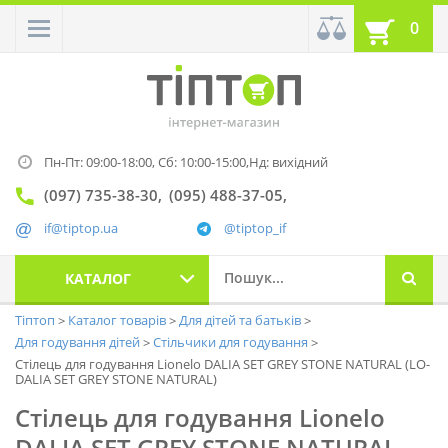
0
Пн-Пт: 09:00-18:00,
Сб: 10:00-15:00,
Нд: вихідний
(097) 735-38-30
(095) 488-37-05
if@tiptop.ua
@tiptop_if
КАТАЛОГ
Тіптоп
Каталог товарів
Для дітей та батьків
Для годування дітей
Стільчики для годування
Стілець для годування Lionelo DALIA SET GREY STONE NATURAL (LO-
DALIA SET GREY STONE NATURAL)
Стілець для годування Lionelo
DALIA SET GREY STONE NATURAL