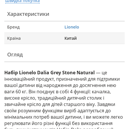
Швидка покупка
Характеристики
Бренд
Lionelo
Країна
Китай
Огляд
Набір Lionelo Dalia Grey Stone Natural
— це
інноваційний продукт, призначений для підтримки
вашої дитини від народження до досягнення нею
ваги 60 кг. Він поєднує в собі 4 функції: качалка,
високе крісло, традиційний дитячий столик і
звичайне крісло для дітей старшого віку. Завдяки
своїм розумним функціям виріб адаптується до
мінімальних потреб вашої дитини, і ви можете легко
регулювати його різні функції без використання