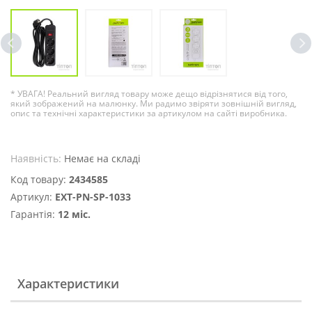
* УВАГА! Реальний вигляд товару може дещо відрізнятися від того,
який зображений на малюнку. Ми радимо звіряти зовнішній вигляд,
опис та технічні характеристики за артикулом на сайті виробника.
Наявність:
Немає на складі
Код товару:
2434585
Артикул:
EXT-PN-SP-1033
Гарантія:
12 міс.
Характеристики