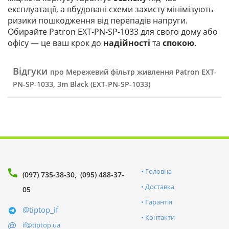
експлуатації, а вбудовані схеми захисту мінімізують
ризики пошкодження від перепадів напруги.
Обирайте Patron EXT-PN-SP-1033 для свого дому або
офісу — це ваш крок до
надійності
та
спокою
.
Відгуки
про Мережевий фільтр живлення Patron EXT-
PN-SP-1033, 3m Black (EXT-PN-SP-1033)
Головна
(097) 735-38-30
(095) 488-37-
Доставка
05
Гарантія
@tiptop_if
Контакти
if@tiptop.ua