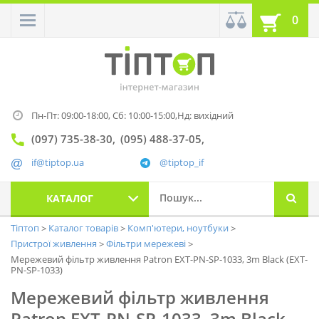
0
Пн-Пт: 09:00-18:00,
Сб: 10:00-15:00,
Нд: вихідний
(097) 735-38-30
(095) 488-37-05
if@tiptop.ua
@tiptop_if
КАТАЛОГ
Тіптоп
Каталог товарів
Комп'ютери, ноутбуки
Пристрої живлення
Фільтри мережеві
Мережевий фільтр живлення Patron EXT-PN-SP-1033, 3m Black (EXT-
PN-SP-1033)
Мережевий фільтр живлення
Patron EXT-PN-SP-1033, 3m Black