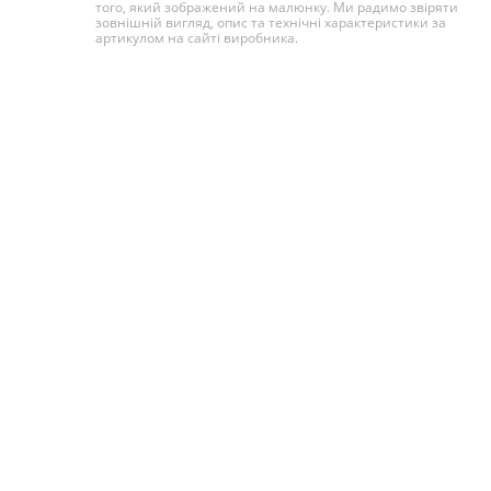
того, який зображений на малюнку. Ми радимо звіряти
зовнішній вигляд, опис та технічні характеристики за
артикулом на сайті виробника.