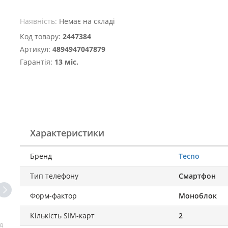
Наявність:
Немає на складі
Код товару:
2447384
Артикул:
4894947047879
Гарантія:
13 міс.
Характеристики
Бренд
Tecno
Тип телефону
Смартфон
Форм-фактор
Моноблок
Кількість SIM-карт
2
д