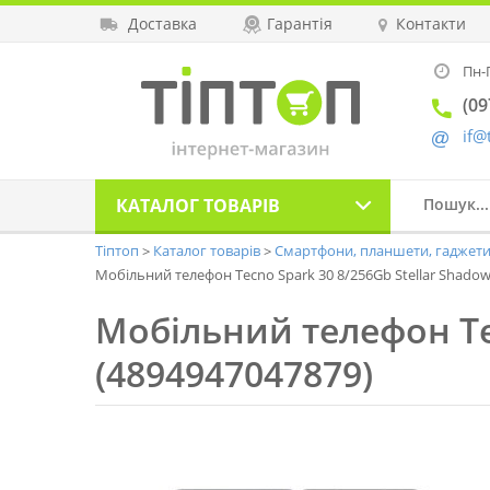
Доставка
Гарантія
Контакти
Пн-П
(09
if@
КАТАЛОГ
ТОВАРІВ
Тіптоп
Каталог товарів
Смартфони, планшети, гаджет
Мобільний телефон Tecno Spark 30 8/256Gb Stellar Shadow
Мобільний телефон Tec
(4894947047879)