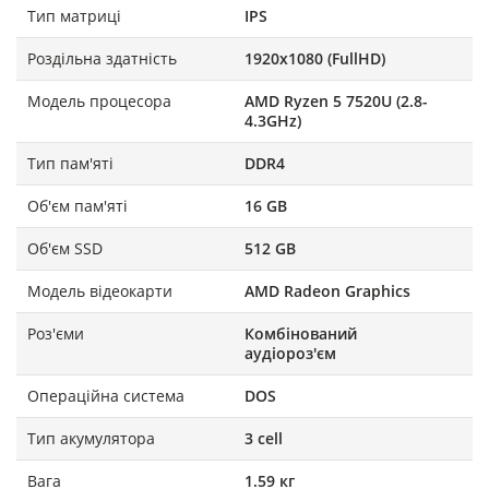
Тип матриці
IPS
Роздільна здатність
1920х1080 (FullHD)
Модель процесора
AMD Ryzen 5 7520U (2.8-
4.3GHz)
Тип пам'яті
DDR4
Об'єм пам'яті
16 GB
Об'єм SSD
512 GB
Модель відеокарти
AMD Radeon Graphics
Роз'єми
Комбінований
аудіороз'єм
Операційна система
DOS
Тип акумулятора
3 cell
Вага
1.59 кг