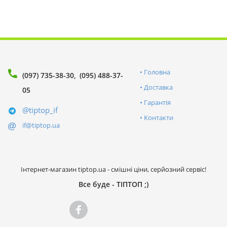
Головна
(097) 735-38-30
(095) 488-37-
Доставка
05
Гарантія
@tiptop_if
Контакти
if@tiptop.ua
Інтернет-магазин tiptop.ua - смішні ціни, серйозний сервіс!
Все буде - ТІПТОП ;)