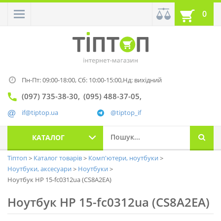
0
Пн-Пт: 09:00-18:00,
Сб: 10:00-15:00,
Нд: вихідний
(097) 735-38-30
(095) 488-37-05
if@tiptop.ua
@tiptop_if
КАТАЛОГ
Тіптоп
Каталог товарів
Комп'ютери, ноутбуки
Ноутбуки, аксесуари
Ноутбуки
Ноутбук HP 15-fc0312ua (CS8A2EA)
Ноутбук HP 15-fc0312ua (CS8A2EA)