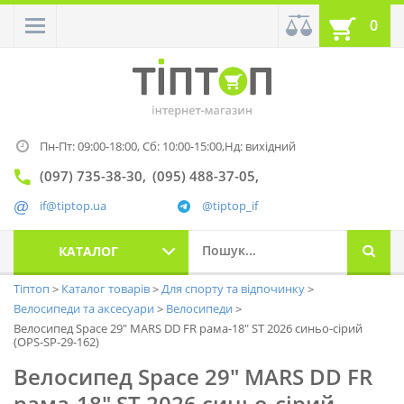
0
Пн-Пт: 09:00-18:00,
Сб: 10:00-15:00,
Нд: вихідний
(097) 735-38-30
(095) 488-37-05
if@tiptop.ua
@tiptop_if
КАТАЛОГ
Тіптоп
Каталог товарів
Для спорту та відпочинку
Велосипеди та аксесуари
Велосипеди
Велосипед Space 29" MARS DD FR рама-18" ST 2026 синьо-сірий
(OPS-SP-29-162)
Велосипед Space 29" MARS DD FR
рама-18" ST 2026 синьо-сірий