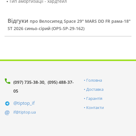
Тип амортизації - хардтейл
Відгуки
про Велосипед Space 29" MARS DD FR рама-18"
ST 2026 синьо-сірий (OPS-SP-29-162)
Головна
(097) 735-38-30
(095) 488-37-
Доставка
05
Гарантія
@tiptop_if
Контакти
if@tiptop.ua