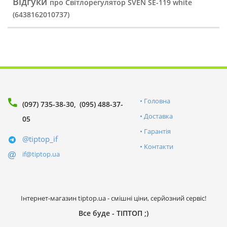
Відгуки
про Світлорегулятор SVEN SE-119 white
(6438162010737)
Головна
(097) 735-38-30
(095) 488-37-
Доставка
05
Гарантія
@tiptop_if
Контакти
if@tiptop.ua
Інтернет-магазин tiptop.ua - смішні ціни, серйозний сервіс!
Все буде - ТІПТОП ;)