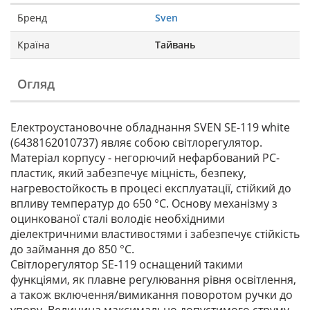
Бренд
Sven
Країна
Тайвань
Огляд
Електроустановочне обладнання SVEN SE-119 white
(6438162010737) являє собою світлорегулятор.
Матеріал корпусу - негорючий нефарбований PC-
пластик, який забезпечує міцність, безпеку,
нагревостойкость в процесі експлуатації, стійкий до
впливу температур до 650 °С. Основу механізму з
оцинкованої сталі володіє необхідними
діелектричними властивостями і забезпечує стійкість
до займання до 850 °С.
Світлорегулятор SE-119 оснащений такими
функціями, як плавне регулювання рівня освітлення,
а також включення/вимикання поворотом ручки до