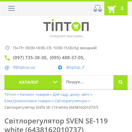
0
Пн-Пт: 09:00-18:00,
Сб: 10:00-15:00,
Нд: вихідний
(097) 735-38-30
(095) 488-37-05
if@tiptop.ua
@tiptop_if
КАТАЛОГ
Тіптоп
Каталог товарів
Для саду, дому, авто
Електромонтажні товари
Світлорегулятори
Світлорегулятор SVEN SE-119 white (6438162010737)
Світлорегулятор SVEN SE-119
white (6438162010737)