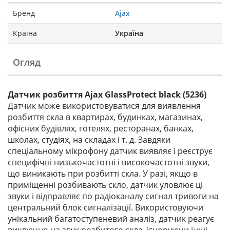
Бренд
Ajax
Країна
Україна
Огляд
Датчик розбиття Ajax GlassProtect black (5236)
Датчик може використовуватися для виявлення
розбиття скла в квартирах, будинках, магазинах,
офісних будівлях, готелях, ресторанах, банках,
школах, студіях, на складах і т. д. Завдяки
спеціальному мікрофону датчик виявляє і реєструє
специфічні низькочастотні і високочастотні звуки,
що виникають при розбитті скла. У разі, якщо в
приміщенні розбивають скло, датчик уловлює ці
звуки і відправляє по радіоканалу сигнал тривоги на
центральний блок сигналізації. Використовуючи
унікальний багатоступеневий аналіз, датчик реагує