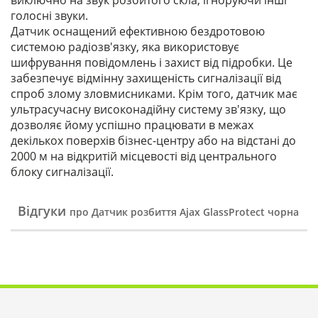
виключно на звук розбитого скла, ігноруючи інші
голосні звуки.
Датчик оснащений ефективною бездротовою
системою радіозв'язку, яка використовує
шифрування повідомлень і захист від підробки. Це
забезпечує відмінну захищеність сигналізації від
спроб злому зловмисниками. Крім того, датчик має
ультрасучасну високонадійну систему зв'язку, що
дозволяє йому успішно працювати в межах
декількох поверхів бізнес-центру або на відстані до
2000 м на відкритій місцевості від центрального
блоку сигналізації.
Відгуки
про Датчик розбиття Ajax GlassProtect чорна