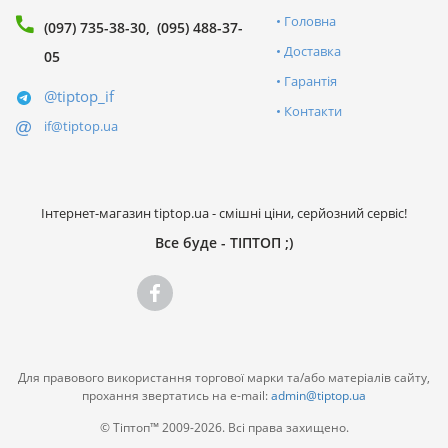
Головна
(097) 735-38-30
(095) 488-37-
Доставка
05
Гарантія
@tiptop_if
Контакти
if@tiptop.ua
Інтернет-магазин tiptop.ua - смішні ціни, серйозний сервіс!
Все буде - ТІПТОП ;)
Для правового використання торгової марки та/або матеріалів сайту,
прохання звертатись на e-mail:
admin@tiptop.ua
© Тіптоп™ 2009-2026. Всі права захищено.