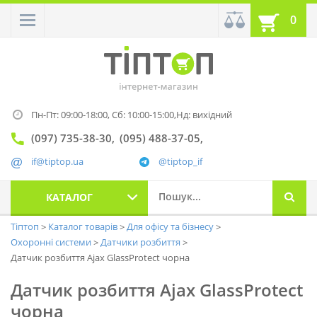
0
Пн-Пт: 09:00-18:00,
Сб: 10:00-15:00,
Нд: вихідний
(097) 735-38-30
(095) 488-37-05
if@tiptop.ua
@tiptop_if
КАТАЛОГ
Тіптоп
Каталог товарів
Для офісу та бізнесу
Охоронні системи
Датчики розбиття
Датчик розбиття Ajax GlassProtect чорна
Датчик розбиття Ajax GlassProtect
чорна