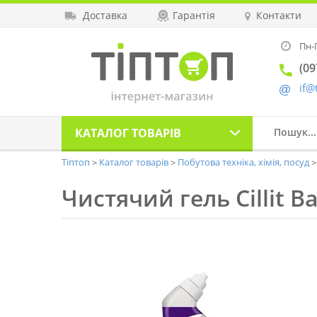
Доставка
Гарантія
Контакти
Пн-П
(09
if@
КАТАЛОГ
ТОВАРІВ
Тіптоп
Каталог товарів
Побутова техніка, хімія, посуд
Чистячий гель Cillit 