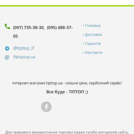
Головна
(097) 735-38-30
(095) 488-37-
Доставка
05
Гарантія
@tiptop_if
Контакти
if@tiptop.ua
Інтернет-магазин tiptop.ua - смішні ціни, серйозний сервіс!
Все буде - ТІПТОП ;)
Для правового використання торгової марки та/або матеріалів сайту,