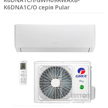
K6DNA1C/O серія Pular