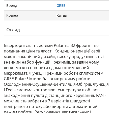
Бренд
GREE
Країна
Китай
Огляд
Інверторні спліт-системи Pular на 32 фреоні – це
поєднання ціни та якості. Кондиціонери цієї серії
мають лаконічний дизайн, високу продуктивність і
значний набор функцій і режимів, завдяки чому
легко можна створити вдома оптимальний
мікроклімат. Функції і режими роботи спліт-систем
GREE Pular: Чотири базових режиму роботи
Охолодження-Осушення-Вентиляція-Обігрів. Функція
I Feel - система контролює температуру в області
знаходження пульта дістанційного керування. FAN -
можливість вибрати з 7 варіантів швидкості
повітряного потоку або вибрати автоматичний
режим роботи. Регулювання вертикальних і