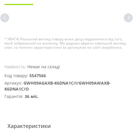
* УВАГА! Реальний вигляд товару може дещо відрізнятися від того,
який зображений на малюнку. Ми радимо звіряти зовнішній вигляд,
опис та технічні характеристики за артикулом на сайті виробника.
Наявність:
Немає на складі
Код товару:
5547566
Артикул:
GWH09AGAXB-K6DNA1C/I/GWH09AWAXB-
K6DNA1C/O
Гарантія:
36 міс.
Характеристики