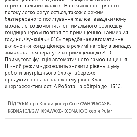
горизонтальних жалюзі. Напрямок повітряного
потоку легко регулюється, також є режим
безперервного похитування жалюзі, завдяки чому
можна легко домогтися оптимального розподілу
кондиціонером повітря по приміщенню. Таймер 24
години. Функція «+ 8°С» передбачає автоматичне
включення кондиціонера в режимі нагріву в випадку
зниження температури в приміщенні до 8 ° C.
Примусова функція автоматичного самоочищення.
Нічний режим - дозволить знизити рівень шуму
роботи внутрішнього блоку і збереже
продуктивність на належному рівні. Клас
енергоефективності А Робота на обігрів до -15°С.
Відгуки
про Кондиціонер Gree GWH09AGAXB-
K6DNA1C/I/GWH09AWAXB-K6DNA1C/O серія Pular