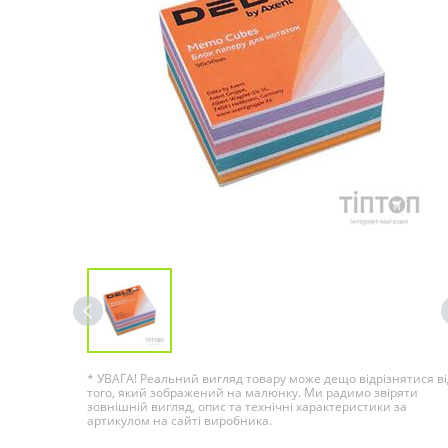
* УВАГА! Реальний вигляд товару може дещо відрізнятися ві
того, який зображений на малюнку. Ми радимо звіряти
зовнішній вигляд, опис та технічні характеристики за
артикулом на сайті виробника.