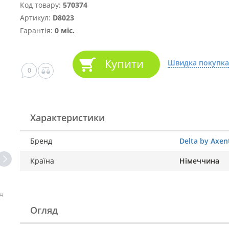
Код товару:
570374
Артикул:
D8023
Гарантія:
0 міс.
Купити
Швидка покупка
0
Характеристики
Бренд
Delta by Axen
Країна
Німеччина
д
Огляд