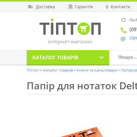
Доставка
Гарантія
Контакти
Пн-П
(09
if@
КАТАЛОГ
ТОВАРІВ
Тіптоп
Каталог товарів
Книги та канцтовари
Паперов
Папір для нотаток Del