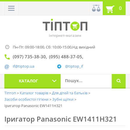
0
Пн-Пт: 09:00-18:00,
Сб: 10:00-15:00,
Нд: вихідний
(097) 735-38-30
(095) 488-37-05
if@tiptop.ua
@tiptop_if
КАТАЛОГ
Тіптоп
Каталог товарів
Для дітей та батьків
Засоби особистої гігієни
Зубні щітки
Іригатор Panasonic EW1411H321
Іригатор Panasonic EW1411H321