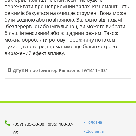
переживати про неприємний запах. Різноманітність
режимів базується на очищає струмені. Вона може
бути водною або повітряною. Залежно від подачі
(безперервної або імпульсної), ви можете вибрати
більш інтенсивний або ж щадний режим. Також
можна обробляти ротову порожнину потоком
пухирців повітря, що матиме ще більш яскраво
виражений ефект впливу.
Відгуки
про Іригатор Panasonic EW1411H321
Головна
(097) 735-38-30
(095) 488-37-
Доставка
05