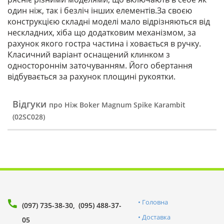
один ніж, так і безліч інших елементів.За своєю
конструкцією складні моделі мало відрізняються від
нескладних, хіба що додатковим механізмом, за
рахунок якого гостра частина і ховається в ручку.
Класичний варіант оснащений клинком з
одностороннім заточуванням. Його обертання
відбувається за рахунок площині рукоятки.
Відгуки
про Ніж Boker Magnum Spike Karambit
(02SC028)
Головна
(097) 735-38-30
(095) 488-37-
Доставка
05