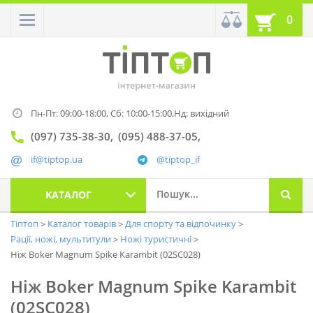
0
Пн-Пт: 09:00-18:00,
Сб: 10:00-15:00,
Нд: вихідний
(097) 735-38-30
(095) 488-37-05
if@tiptop.ua
@tiptop_if
КАТАЛОГ
Тіптоп
Каталог товарів
Для спорту та відпочинку
Рації, ножі, мультитули
Ножі туристичні
Ніж Boker Magnum Spike Karambit (02SC028)
Ніж Boker Magnum Spike Karambit
(02SC028)