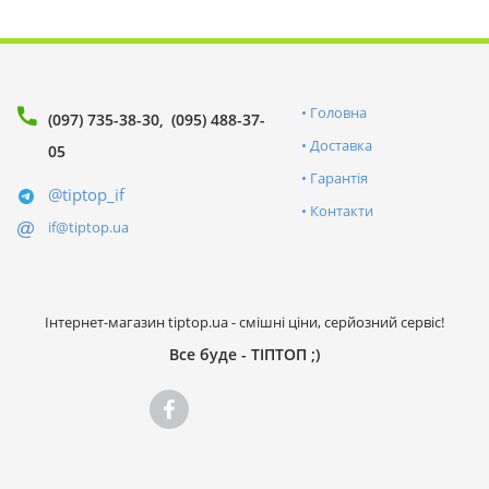
Головна
(097) 735-38-30
(095) 488-37-
Доставка
05
Гарантія
@tiptop_if
Контакти
if@tiptop.ua
Інтернет-магазин tiptop.ua - смішні ціни, серйозний сервіс!
Все буде - ТІПТОП ;)