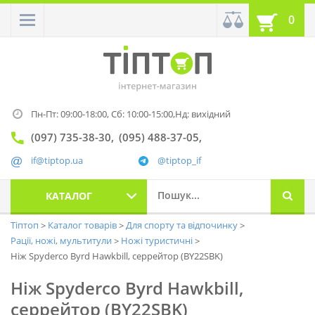
0
Пн-Пт: 09:00-18:00,
Сб: 10:00-15:00,
Нд: вихідний
(097) 735-38-30
(095) 488-37-05
if@tiptop.ua
@tiptop_if
КАТАЛОГ
Тіптоп
Каталог товарів
Для спорту та відпочинку
Рації, ножі, мультитули
Ножі туристичні
Ніж Spyderco Byrd Hawkbill, серрейтор (BY22SBK)
Ніж Spyderco Byrd Hawkbill,
серрейтор (BY22SBK)