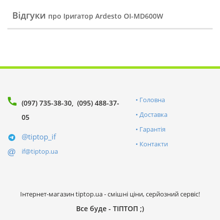
Відгуки
про Іригатор Ardesto OI-MD600W
Головна
(097) 735-38-30
(095) 488-37-
Доставка
05
Гарантія
@tiptop_if
Контакти
if@tiptop.ua
Інтернет-магазин tiptop.ua - смішні ціни, серйозний сервіс!
Все буде - ТІПТОП ;)