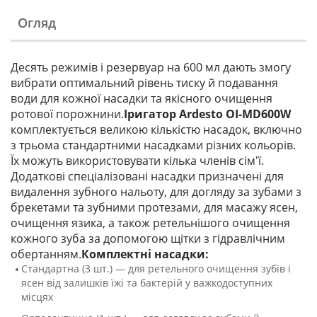
Огляд
Десять режимів і резервуар на 600 мл дають змогу
вибрати оптимальний рівень тиску й подавання
води для кожної насадки та якісного очищення
ротової порожнини.
Іригатор Ardesto OI-MD600W
комплектується великою кількістю насадок, включно
з трьома стандартними насадками різних кольорів.
Їх можуть використовувати кілька членів сім'ї.
Додаткові спеціалізовані насадки призначені для
видалення зубного нальоту, для догляду за зубами з
брекетами та зубними протезами, для масажу ясен,
очищення язика, а також ретельнішого очищення
кожного зуба за допомогою щітки з гідравлічним
обертанням.
Комплектні насадки:
Стандартна (3 шт.) — для ретельного очищення зубів і
ясен від залишків їжі та бактерій у важкодоступних
місцях