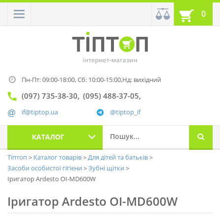
0
Пн-Пт: 09:00-18:00,
Сб: 10:00-15:00,
Нд: вихідний
(097) 735-38-30
(095) 488-37-05
if@tiptop.ua
@tiptop_if
КАТАЛОГ
Тіптоп
Каталог товарів
Для дітей та батьків
Засоби особистої гігієни
Зубні щітки
Іригатор Ardesto OI-MD600W
Іригатор Ardesto OI-MD600W