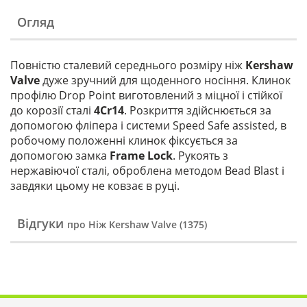
Огляд
Повністю сталевий середнього розміру ніж
Kershaw
Valve
дуже зручний для щоденного носіння. Клинок
профілю Drop Point виготовлений з міцної і стійкої
до корозії сталі
4Cr14
. Розкриття здійснюється за
допомогою фліпера і системи Speed Safe assisted, в
робочому положенні клинок фіксується за
допомогою замка
Frame Lock
. Рукоять з
нержавіючої сталі, оброблена методом Bead Blast і
завдяки цьому не ковзає в руці.
Відгуки
про Ніж Kershaw Valve (1375)