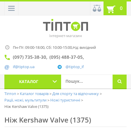
0
Пн-Пт: 09:00-18:00,
Сб: 10:00-15:00,
Нд: вихідний
(097) 735-38-30
(095) 488-37-05
if@tiptop.ua
@tiptop_if
КАТАЛОГ
Тіптоп
Каталог товарів
Для спорту та відпочинку
Рації, ножі, мультитули
Ножі туристичні
Ніж Kershaw Valve (1375)
Ніж Kershaw Valve (1375)