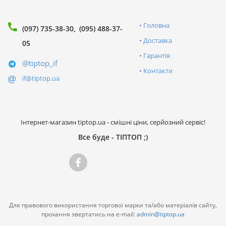
Головна
(097) 735-38-30
(095) 488-37-
Доставка
05
Гарантія
@tiptop_if
Контакти
if@tiptop.ua
Інтернет-магазин tiptop.ua - смішні ціни, серйозний сервіс!
Все буде - ТІПТОП ;)
Для правового використання торгової марки та/або матеріалів сайту,
прохання звертатись на e-mail:
admin@tiptop.ua