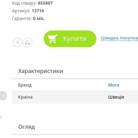
Код товару:
855807
Артикул:
13716
Гарантія:
0 міс.
Купити
Швидка покупка
0
Характеристики
Бренд
Mora
Країна
Швеція
д
Огляд