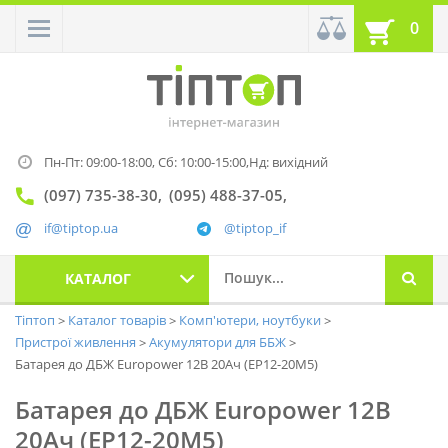
0
Пн-Пт: 09:00-18:00,
Сб: 10:00-15:00,
Нд: вихідний
(097) 735-38-30
(095) 488-37-05
if@tiptop.ua
@tiptop_if
КАТАЛОГ
Тіптоп
Каталог товарів
Комп'ютери, ноутбуки
Пристрої живлення
Акумулятори для ББЖ
Батарея до ДБЖ Europower 12В 20Ач (EP12-20M5)
Батарея до ДБЖ Europower 12В
20Ач (EP12-20M5)