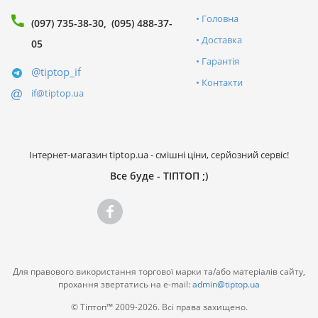
Головна
(097) 735-38-30
(095) 488-37-
Доставка
05
Гарантія
@tiptop_if
Контакти
if@tiptop.ua
Інтернет-магазин tiptop.ua - смішні ціни, серйозний сервіс!
Все буде - ТІПТОП ;)
Для правового використання торгової марки та/або матеріалів сайту,
прохання звертатись на e-mail:
admin@tiptop.ua
© Тіптоп™ 2009-2026. Всі права захищено.