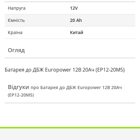
Напруга
12V
Ємність
20 Ah
Країна
Китай
Огляд
Батарея до ДБЖ Europower 12В 20Ач (EP12-20M5)
Відгуки
про Батарея до ДБЖ Europower 12В 20Ач
(EP12-20M5)